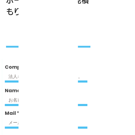
​ホームページ制作お見積
もり
Company
Name
Mail