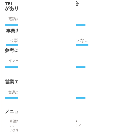
TEL （必要に応じて電話する場合
があります）
事業内容
参考にしてるホームページ
営業エリア
メニュー項目（サイトマップ）