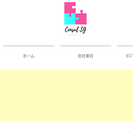
ホーム
会社案内
E